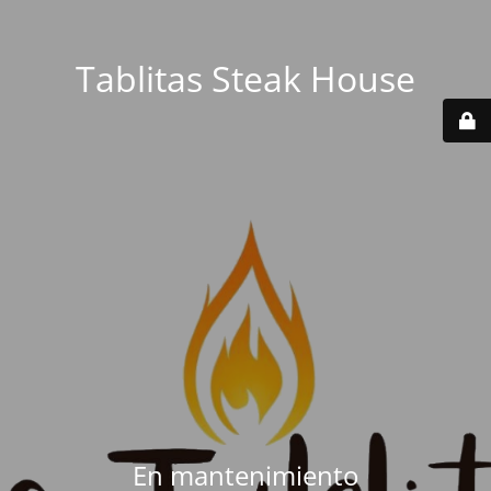
Tablitas Steak House
En mantenimiento