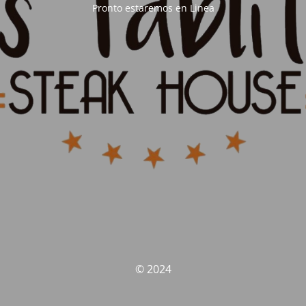
Pronto estaremos en Linea
© 2024