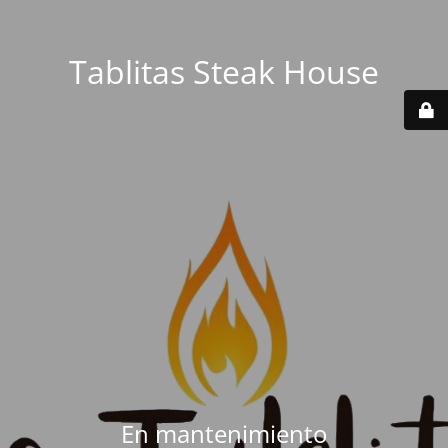
Tablitas Steak House
En mantenimiento