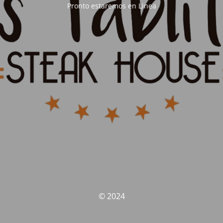
Pronto estaremos en Linea
© 2024