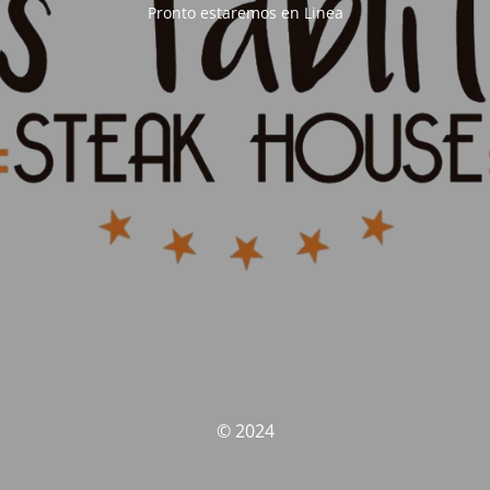
Pronto estaremos en Linea
© 2024