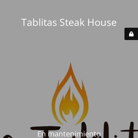
Tablitas Steak House
En mantenimiento