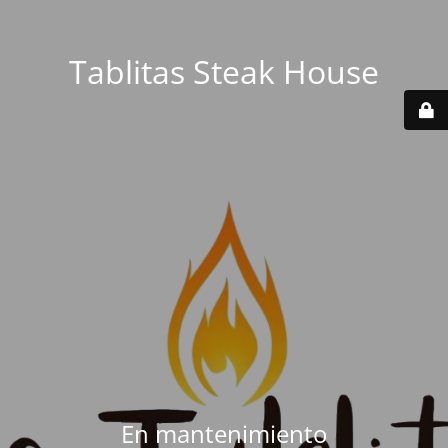
Tablitas Steak House
En mantenimiento