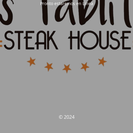
Pronto estaremos en Linea
© 2024