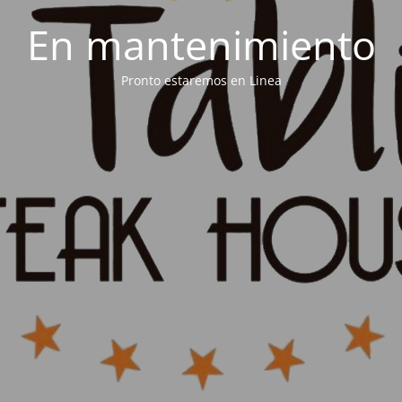
En mantenimiento
Pronto estaremos en Linea