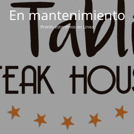
En mantenimiento
Pronto estaremos en Linea