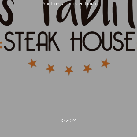
Pronto estaremos en Linea
© 2024