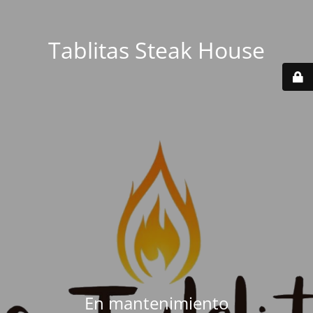
Tablitas Steak House
En mantenimiento