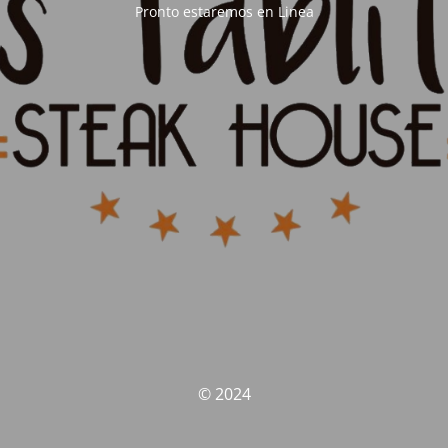
Pronto estaremos en Linea
© 2024