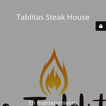
Tablitas Steak House
En mantenimiento