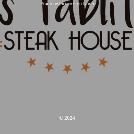
Pronto estaremos en Linea
© 2024