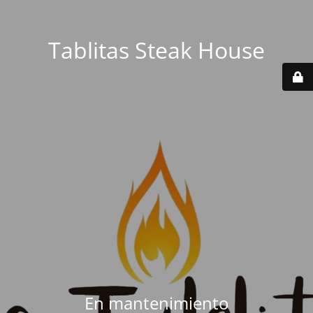
Tablitas Steak House
En mantenimiento