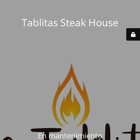
Tablitas Steak House
En mantenimiento