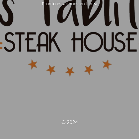
Pronto estaremos en Linea
© 2024